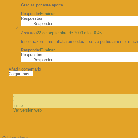
Gracias por este aporte
Responder
Eliminar
Respuestas
Responder
Anónimo
22 de septiembre de 2009 a las 0:45
tenéis razón... me faltaba un codec... se ve perfectamente. much
Responder
Eliminar
Respuestas
Responder
Añadir comentario
Cargar más...
‹
›
Inicio
Ver versión web
Colaboradores