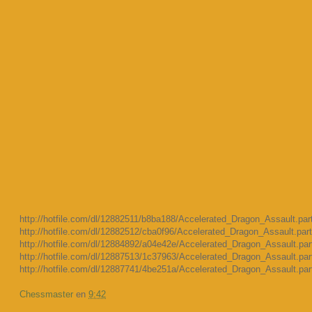
http://hotfile.com/dl/12882511/b8ba188/Accelerated_Dragon_Assault.part
http://hotfile.com/dl/12882512/cba0f96/Accelerated_Dragon_Assault.part
http://hotfile.com/dl/12884892/a04e42e/Accelerated_Dragon_Assault.part
http://hotfile.com/dl/12887513/1c37963/Accelerated_Dragon_Assault.part
http://hotfile.com/dl/12887741/4be251a/Accelerated_Dragon_Assault.part
Chessmaster
en
9:42