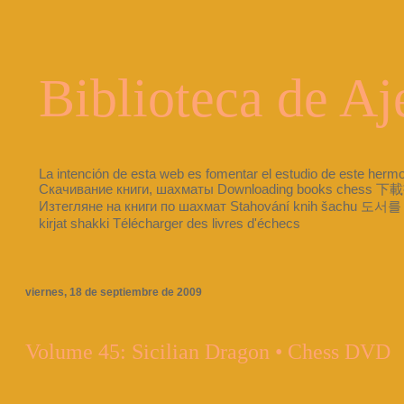
Biblioteca de Aj
La intención de esta web es fomentar el estudio de este herm
Скачивание книги, шахматы Downloading books chess 下載書籍國際象棋 H
Изтегляне на книги по шахмат Stahování knih šachu 도서
kirjat shakki Télécharger des livres d'échecs
viernes, 18 de septiembre de 2009
Volume 45: Sicilian Dragon • Chess DVD