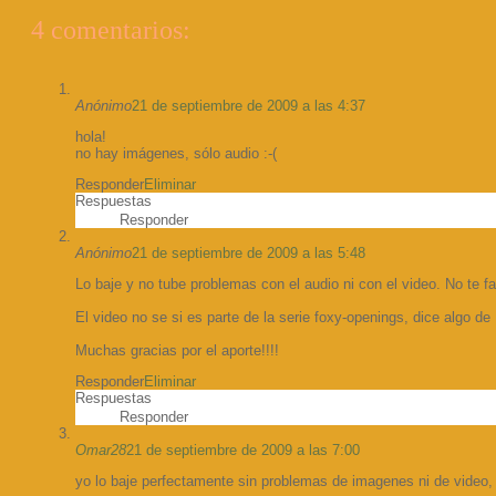
4 comentarios:
Anónimo
21 de septiembre de 2009 a las 4:37
hola!
no hay imágenes, sólo audio :-(
Responder
Eliminar
Respuestas
Responder
Anónimo
21 de septiembre de 2009 a las 5:48
Lo baje y no tube problemas con el audio ni con el video. No te f
El video no se si es parte de la serie foxy-openings, dice algo d
Muchas gracias por el aporte!!!!
Responder
Eliminar
Respuestas
Responder
Omar28
21 de septiembre de 2009 a las 7:00
yo lo baje perfectamente sin problemas de imagenes ni de vide